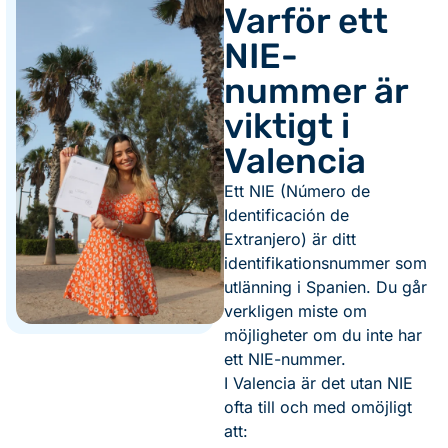
Varför ett
NIE-
nummer är
viktigt i
Valencia
Ett NIE (Número de
Identificación de
Extranjero) är ditt
identifikationsnummer som
utlänning i Spanien. Du går
verkligen miste om
möjligheter om du inte har
ett NIE-nummer.
I Valencia är det utan NIE
ofta till och med omöjligt
att: