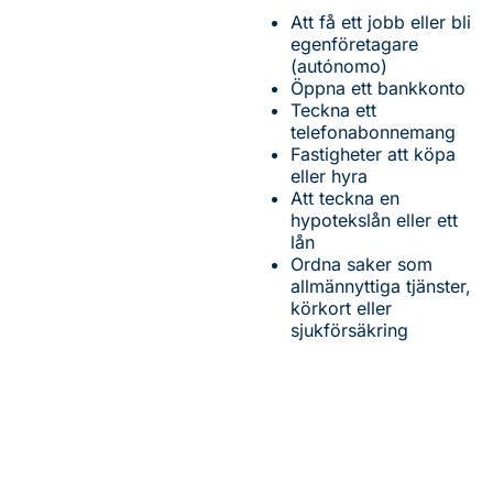
Att få ett jobb eller bli
egenföretagare
(autónomo)
Öppna ett bankkonto
Teckna ett
telefonabonnemang
Fastigheter att köpa
eller hyra
Att teckna en
hypotekslån eller ett
lån
Ordna saker som
allmännyttiga tjänster,
körkort eller
sjukförsäkring