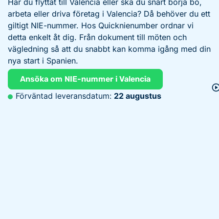
Har du flyttat till Valencia eller ska du snart börja bo,
arbeta eller driva företag i Valencia? Då behöver du ett
giltigt NIE-nummer. Hos Quicknienumber ordnar vi
detta enkelt åt dig. Från dokument till möten och
vägledning så att du snabbt kan komma igång med din
nya start i Spanien.
Ansöka om NIE-nummer i Valencia
Förväntad leveransdatum:
22 augustus