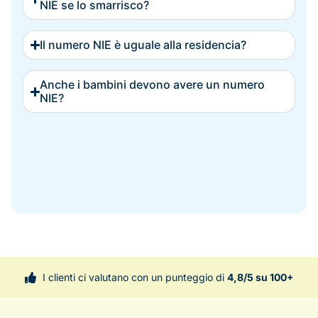
NIE se lo smarrisco?
Il numero NIE è uguale alla residencia?
Anche i bambini devono avere un numero
NIE?
I clienti ci valutano con un punteggio di
4,8/5 su 100+