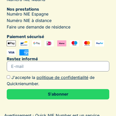
Nos prestations
Numéro NIE Espagne
Numéro NIE à distance
Faire une demande de résidence
Paiement sécurisé
Restez informé
J'accepte la
politique de confidentialité
de
Quicknienumber.
S'abonner
Alternative:
Avertissement : Quick NIE Number est un service