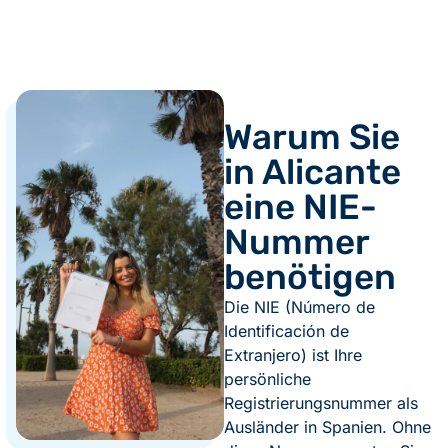
Warum Sie
in Alicante
eine NIE-
Nummer
benötigen
Die NIE (Número de
Identificación de
Extranjero) ist Ihre
persönliche
Registrierungsnummer als
Ausländer in Spanien. Ohne