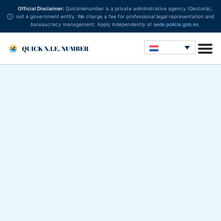
Official Disclaimer:
Quicknienumber is a private administrative agency (Gestoría),
not a government entity. We charge a fee for professional legal representation and
bureaucracy management. Apply independently at
sede.policia.gob.es
.